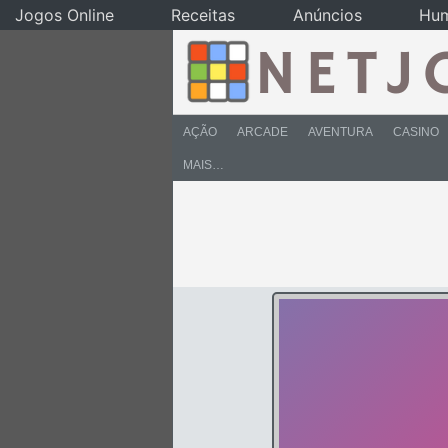
Jogos Online
Receitas
Anúncios
Hu
AÇÃO
ARCADE
AVENTURA
CASINO
MAIS…