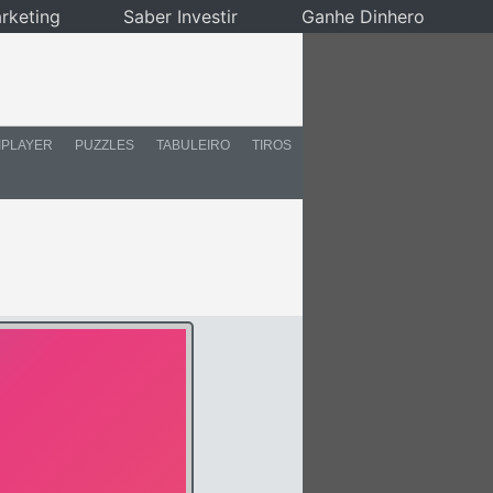
rketing
Saber Investir
Ganhe Dinhero
IPLAYER
PUZZLES
TABULEIRO
TIROS