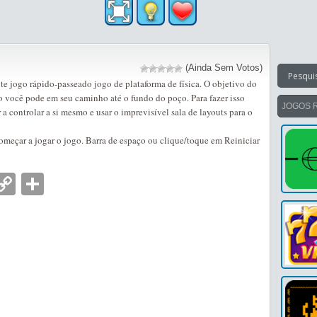
(Ainda Sem Votos)
e jogo rápido-passeado jogo de plataforma de física. O objetivo do
o você pode em seu caminho até o fundo do poço. Para fazer isso
JOGOS 
a controlar a si mesmo e usar o imprevisível sala de layouts para o
começar a jogar o jogo. Barra de espaço ou clique/toque em Reiniciar
nger
tsApp
mail
Copy
Partilhar
Link