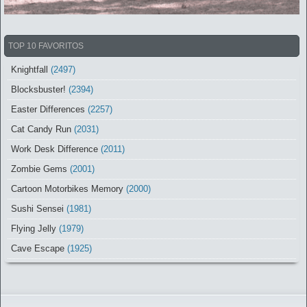
TOP 10 FAVORITOS
Knightfall
(2497)
Blocksbuster!
(2394)
Easter Differences
(2257)
Cat Candy Run
(2031)
Work Desk Difference
(2011)
Zombie Gems
(2001)
Cartoon Motorbikes Memory
(2000)
Sushi Sensei
(1981)
Flying Jelly
(1979)
Cave Escape
(1925)