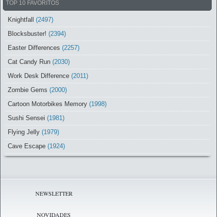
TOP 10 FAVORITOS
Knightfall
(2497)
Blocksbuster!
(2394)
Easter Differences
(2257)
Cat Candy Run
(2030)
Work Desk Difference
(2011)
Zombie Gems
(2000)
Cartoon Motorbikes Memory
(1998)
Sushi Sensei
(1981)
Flying Jelly
(1979)
Cave Escape
(1924)
NEWSLETTER
NOVIDADES