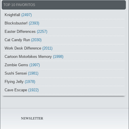
TOP 10 FAVORITOS
Knightfall
(2497)
Blocksbuster!
(2393)
Easter Differences
(2257)
Cat Candy Run
(2030)
Work Desk Difference
(2011)
Cartoon Motorbikes Memory
(1998)
Zombie Gems
(1997)
Sushi Sensei
(1981)
Flying Jelly
(1978)
Cave Escape
(1922)
NEWSLETTER