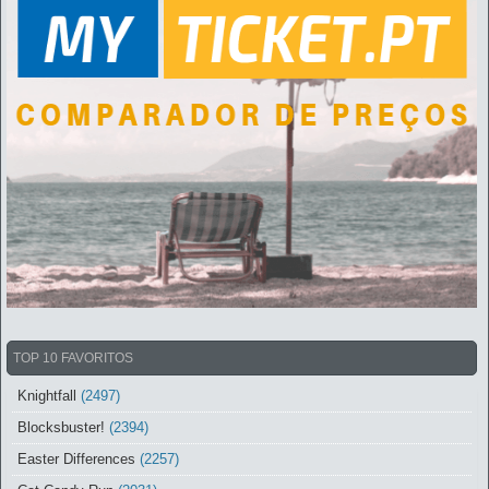
TOP 10 FAVORITOS
Knightfall
(2497)
Blocksbuster!
(2394)
Easter Differences
(2257)