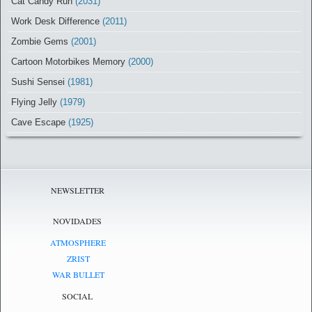
Cat Candy Run
(2031)
Work Desk Difference
(2011)
Zombie Gems
(2001)
Cartoon Motorbikes Memory
(2000)
Sushi Sensei
(1981)
Flying Jelly
(1979)
Cave Escape
(1925)
NEWSLETTER
NOVIDADES
ATMOSPHERE
ZRIST
WAR BULLET
SOCIAL