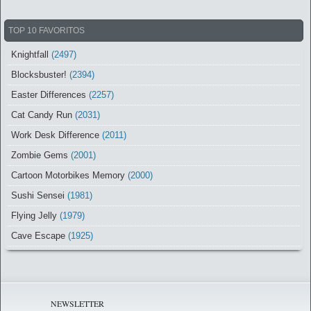
TOP 10 FAVORITOS
Knightfall
(2497)
Blocksbuster!
(2394)
Easter Differences
(2257)
Cat Candy Run
(2031)
Work Desk Difference
(2011)
Zombie Gems
(2001)
Cartoon Motorbikes Memory
(2000)
Sushi Sensei
(1981)
Flying Jelly
(1979)
Cave Escape
(1925)
NEWSLETTER