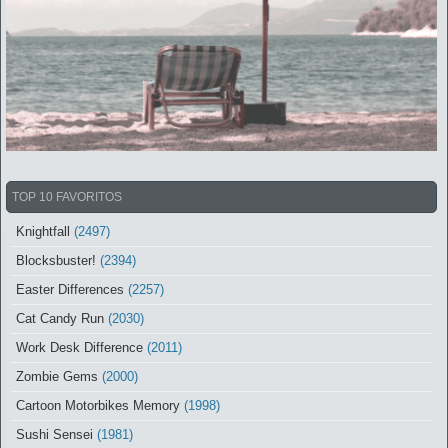
TOP 10 FAVORITOS
Knightfall
(2497)
Blocksbuster!
(2394)
Easter Differences
(2257)
Cat Candy Run
(2030)
Work Desk Difference
(2011)
Zombie Gems
(2000)
Cartoon Motorbikes Memory
(1998)
Sushi Sensei
(1981)