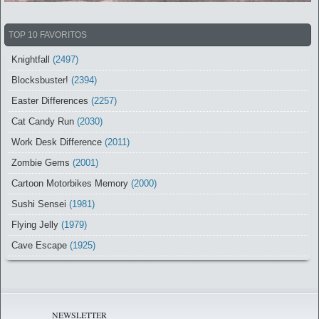
TOP 10 FAVORITOS
Knightfall
(2497)
Blocksbuster!
(2394)
Easter Differences
(2257)
Cat Candy Run
(2030)
Work Desk Difference
(2011)
Zombie Gems
(2001)
Cartoon Motorbikes Memory
(2000)
Sushi Sensei
(1981)
Flying Jelly
(1979)
Cave Escape
(1925)
NEWSLETTER