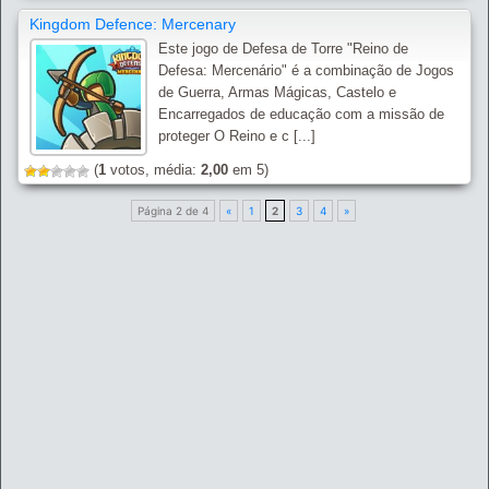
Kingdom Defence: Mercenary
Este jogo de Defesa de Torre "Reino de
Defesa: Mercenário" é a combinação de Jogos
de Guerra, Armas Mágicas, Castelo e
Encarregados de educação com a missão de
proteger O Reino e c [...]
(
1
votos, média:
2,00
em 5)
Página 2 de 4
«
1
2
3
4
»