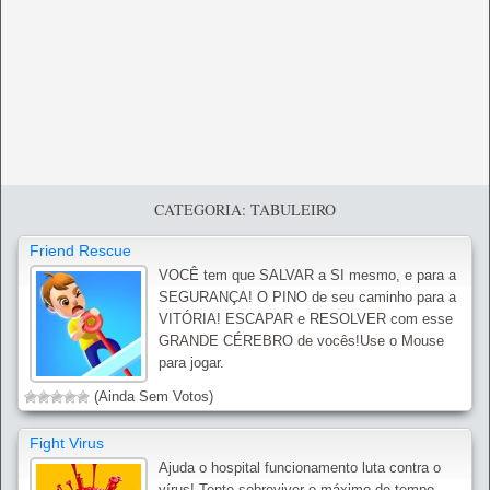
CATEGORIA: TABULEIRO
Friend Rescue
VOCÊ tem que SALVAR a SI mesmo, e para a
SEGURANÇA! O PINO de seu caminho para a
VITÓRIA! ESCAPAR e RESOLVER com esse
GRANDE CÉREBRO de vocês!Use o Mouse
para jogar.
(Ainda Sem Votos)
Fight Virus
Ajuda o hospital funcionamento luta contra o
vírus! Tente sobreviver o máximo de tempo