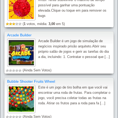
possível para ganhar uma pontuação
elevada.Clique ou toque em para remover os
bugs
(
1
votos, média:
3,00
em 5)
Arcade Builder
Arcade Builder é um jogo de simulação de
negócios inspirado prisão arquiteto.Abrir seu
próprio salão de jogos e gerir as tarefas do dia
a dia, incluindo: 1. Contratar o pessoal que [...]
(Ainda Sem Votos)
Bubble Shooter Fruits Wheel
Este é um jogo de tiro bolha em que você vai
encontrar uma roda de frutas. Para completar o
jogo, você precisa coletar todas as frutas na
roda. Atirar os frutos para a roda para fa [...]
(Ainda Sem Votos)