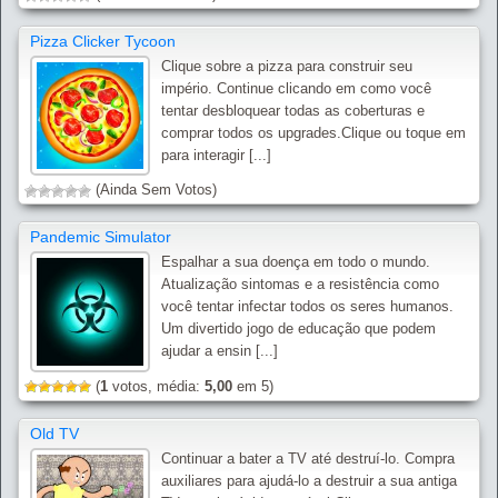
Pizza Clicker Tycoon
Clique sobre a pizza para construir seu
império. Continue clicando em como você
tentar desbloquear todas as coberturas e
comprar todos os upgrades.Clique ou toque em
para interagir [...]
(Ainda Sem Votos)
Pandemic Simulator
Espalhar a sua doença em todo o mundo.
Atualização sintomas e a resistência como
você tentar infectar todos os seres humanos.
Um divertido jogo de educação que podem
ajudar a ensin [...]
(
1
votos, média:
5,00
em 5)
Old TV
Continuar a bater a TV até destruí-lo. Compra
auxiliares para ajudá-lo a destruir a sua antiga