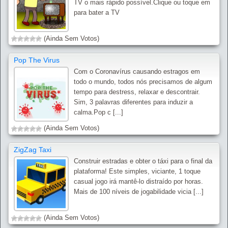
TV o mais rápido possível.Clique ou toque em
para bater a TV
(Ainda Sem Votos)
Pop The Virus
Com o Coronavírus causando estragos em
todo o mundo, todos nós precisamos de algum
tempo para destress, relaxar e descontrair.
Sim, 3 palavras diferentes para induzir a
calma.Pop c [...]
(Ainda Sem Votos)
ZigZag Taxi
Construir estradas e obter o táxi para o final da
plataforma! Este simples, viciante, 1 toque
casual jogo irá mantê-lo distraído por horas.
Mais de 100 níveis de jogabilidade vicia [...]
(Ainda Sem Votos)