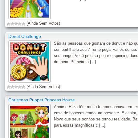
(Ainda Sem Votos)
Donut Challenge
São as pessoas que gostam de donut e não qu
compartilhá-lo aqui? Tente pegar vários donuts
seu amigo! Você precisa pegar o spinning donu
do meio. Primeiro a [...]
(Ainda Sem Votos)
Christmas Puppet Princess House
Annie e Eliza têm muito tempo sonhava em re
casa de bonecas como um presente. E assim,
Novo que seus sonhos se tornou realidade. Bas
para essas magníficas c [...]