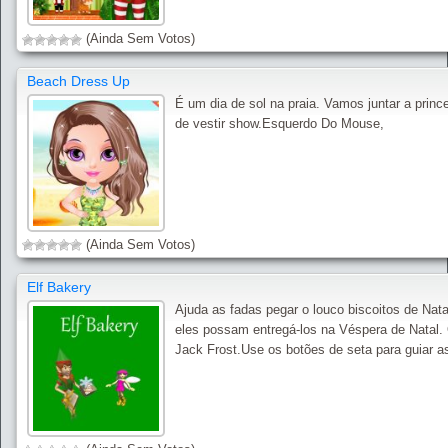
(Ainda Sem Votos)
Beach Dress Up
É um dia de sol na praia. Vamos juntar a princ
de vestir show.Esquerdo Do Mouse,
(Ainda Sem Votos)
Elf Bakery
Ajuda as fadas pegar o louco biscoitos de Nata
eles possam entregá-los na Véspera de Natal. 
Jack Frost.Use os botões de seta para guiar a