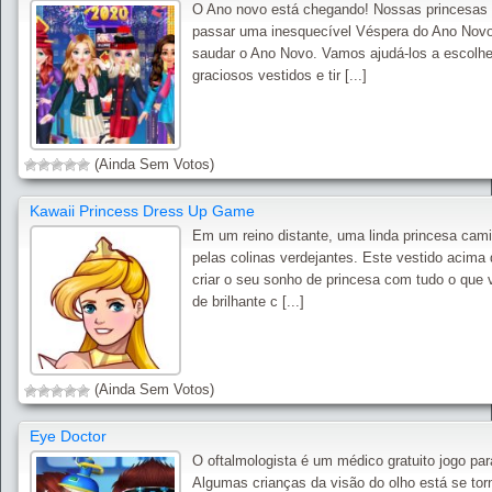
O Ano novo está chegando! Nossas princesas 
passar uma inesquecível Véspera do Ano Novo
saudar o Ano Novo. Vamos ajudá-los a escolhe
graciosos vestidos e tir [...]
(Ainda Sem Votos)
Kawaii Princess Dress Up Game
Em um reino distante, uma linda princesa cam
pelas colinas verdejantes. Este vestido acima 
criar o seu sonho de princesa com tudo o que 
de brilhante c [...]
(Ainda Sem Votos)
Eye Doctor
O oftalmologista é um médico gratuito jogo par
Algumas crianças da visão do olho está se to