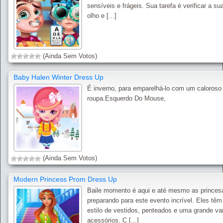
sensíveis e frágeis. Sua tarefa é verificar a su
olho e [...]
(Ainda Sem Votos)
Baby Halen Winter Dress Up
É inverno, para emparelhá-lo com um caloroso e
roupa.Esquerdo Do Mouse,
(Ainda Sem Votos)
Modern Princess Prom Dress Up
Baile momento é aqui e até mesmo as princes
preparando para este evento incrível. Eles têm
estilo de vestidos, penteados e uma grande va
acessórios. C [...]