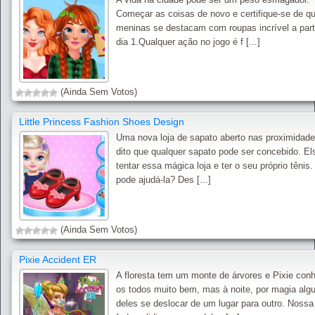
Começar as coisas de novo e certifique-se de q
meninas se destacam com roupas incrível a part
dia 1.Qualquer ação no jogo é f [...]
(Ainda Sem Votos)
Little Princess Fashion Shoes Design
Uma nova loja de sapato aberto nas proximidade
dito que qualquer sapato pode ser concebido. El
tentar essa mágica loja e ter o seu próprio tênis
pode ajudá-la? Des [...]
(Ainda Sem Votos)
Pixie Accident ER
A floresta tem um monte de árvores e Pixie con
os todos muito bem, mas à noite, por magia alg
deles se deslocar de um lugar para outro. Nossa 