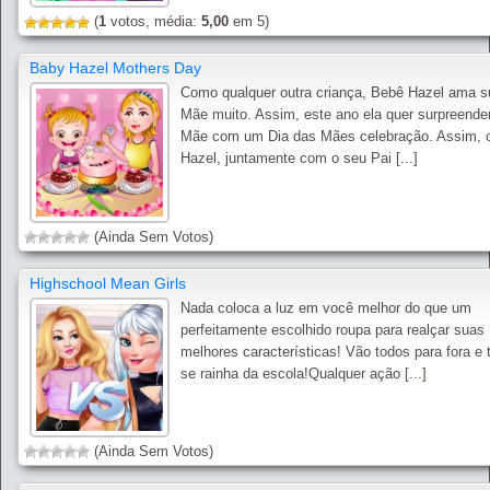
(
1
votos, média:
5,00
em 5)
Baby Hazel Mothers Day
Como qualquer outra criança, Bebê Hazel ama s
Mãe muito. Assim, este ano ela quer surpreende
Mãe com um Dia das Mães celebração. Assim, 
Hazel, juntamente com o seu Pai [...]
(Ainda Sem Votos)
Highschool Mean Girls
Nada coloca a luz em você melhor do que um
perfeitamente escolhido roupa para realçar suas
melhores características! Vão todos para fora e t
se rainha da escola!Qualquer ação [...]
(Ainda Sem Votos)