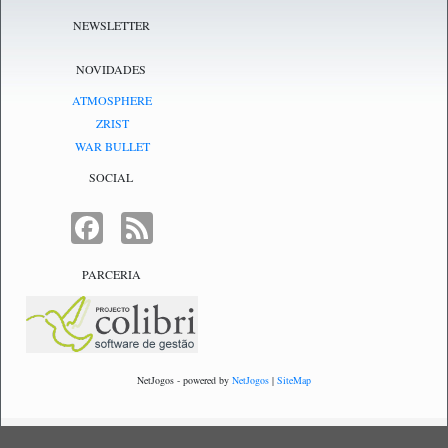
NEWSLETTER
NOVIDADES
ATMOSPHERE
ZRIST
WAR BULLET
SOCIAL
FACEBOOK
FEED
PARCERIA
NetJogos - powered by
NetJogos
|
SiteMap