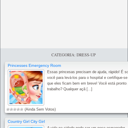
CATEGORIA: DRESS-UP
Princesses Emergency Room
Essas princesas precisam de ajuda, rápido! É s
você para levá-los para o hospital e certifique-se
que eles ficam bem em breve! Você está pronto 
trabalho? Qualquer açã [...]
(Ainda Sem Votos)
Country Girl City Girl
A vida na cidade pode ser um peso esmagador.