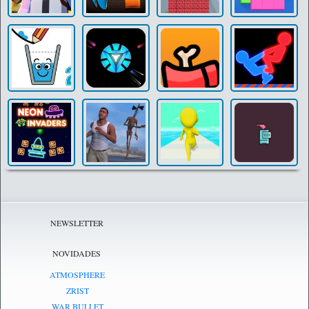
NEWSLETTER
NOVIDADES
ATMOSPHERE
ZRIST
WAR BULLET