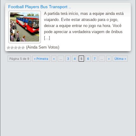
Football Players Bus Transport ..
A partida terá início, mas a equipe ainda está
viajando. Evite estar atrasado para o jogo,
deixar a equipe entrar no jogo na hora. Você
pode apreciar a verdadeira viagem de ônibus
[...]
(Ainda Sem Votos)
Página 5 de 9
« Primeira
«
...
3
4
5
6
7
...
»
Última »