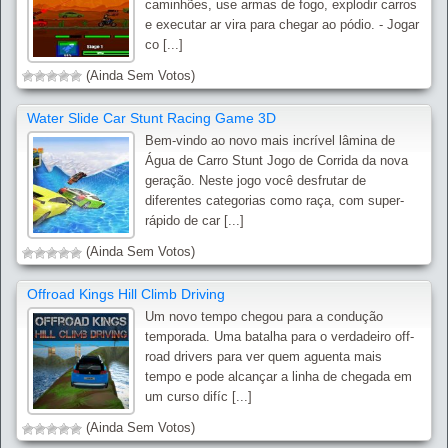
caminhões, use armas de fogo, explodir carros
e executar ar vira para chegar ao pódio. - Jogar
co [...]
(Ainda Sem Votos)
Water Slide Car Stunt Racing Game 3D
Bem-vindo ao novo mais incrível lâmina de
Água de Carro Stunt Jogo de Corrida da nova
geração. Neste jogo você desfrutar de
diferentes categorias como raça, com super-
rápido de car [...]
(Ainda Sem Votos)
Offroad Kings Hill Climb Driving
Um novo tempo chegou para a condução
temporada. Uma batalha para o verdadeiro off-
road drivers para ver quem aguenta mais
tempo e pode alcançar a linha de chegada em
um curso difíc [...]
(Ainda Sem Votos)