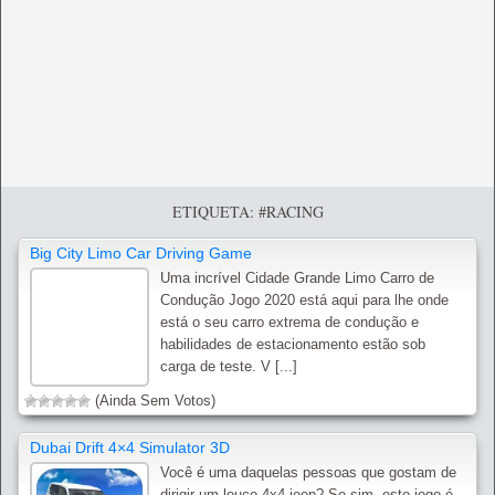
ETIQUETA: #RACING
Big City Limo Car Driving Game
Uma incrível Cidade Grande Limo Carro de
Condução Jogo 2020 está aqui para lhe onde
está o seu carro extrema de condução e
habilidades de estacionamento estão sob
carga de teste. V [...]
(Ainda Sem Votos)
Dubai Drift 4×4 Simulator 3D
Você é uma daquelas pessoas que gostam de
dirigir um louco 4x4 jeep? Se sim, este jogo é