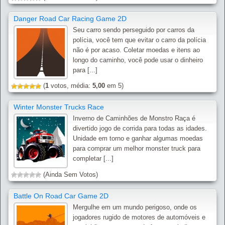
Danger Road Car Racing Game 2D
Seu carro sendo perseguido por carros da
polícia, você tem que evitar o carro da polícia
não é por acaso. Coletar moedas e itens ao
longo do caminho, você pode usar o dinheiro
para [...]
(
1
votos, média:
5,00
em 5)
Winter Monster Trucks Race
Inverno de Caminhões de Monstro Raça é
divertido jogo de corrida para todas as idades.
Unidade em torno e ganhar algumas moedas
para comprar um melhor monster truck para
completar [...]
(Ainda Sem Votos)
Battle On Road Car Game 2D
Mergulhe em um mundo perigoso, onde os
jogadores rugido de motores de automóveis e