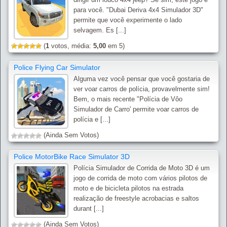
para você. "Dubai Deriva 4x4 Simulador 3D"
permite que você experimente o lado
selvagem. Es [...]
(
1
votos, média:
5,00
em 5)
Police Flying Car Simulator
Alguma vez você pensar que você gostaria de
ver voar carros de polícia, provavelmente sim!
Bem, o mais recente "Polícia de Vôo
Simulador de Carro' permite voar carros de
polícia e [...]
(Ainda Sem Votos)
Police MotorBike Race Simulator 3D
Polícia Simulador de Corrida de Moto 3D é um
jogo de corrida de moto com vários pilotos de
moto e de bicicleta pilotos na estrada
realização de freestyle acrobacias e saltos
durant [...]
(Ainda Sem Votos)