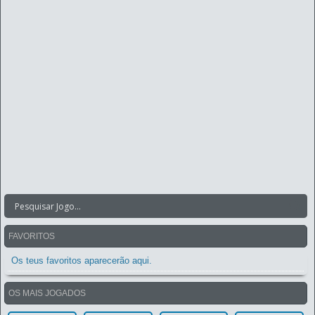
FAVORITOS
Os teus favoritos aparecerão aqui.
OS MAIS JOGADOS