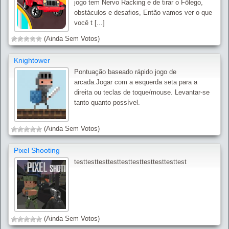
jogo tem Nervo Racking e de tirar o Fôlego,
obstáculos e desafios, Então vamos ver o que
você t [...]
(Ainda Sem Votos)
Knightower
Pontuação baseado rápido jogo de
arcada.Jogar com a esquerda seta para a
direita ou teclas de toque/mouse. Levantar-se
tanto quanto possível.
(Ainda Sem Votos)
Pixel Shooting
testtesttesttesttesttesttesttesttesttest
(Ainda Sem Votos)