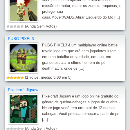
missão de matar, matar os zumbis traquinas, e
proteger sua
casa.Mover:WADS,Atirar:Esquerdo do Mo [...]
(Ainda Sem Votos)
PUBG PIXEL3
PUBG PIXEL3 é um multiplayer online battle
royale jogo em que até cem jogadores lutam
em uma batalha de verdade, um tipo, em
grande escala, o último homem de pé
deathmatch, onde os [...]
(
1
votos, média:
5,00
em 5)
Pixelcraft Jigsaw
Pixelcraft Jigsaw é um jogo online gratuito do
gênero de quebra-cabeças e jogos de quebra -.
Neste jogo você tem um total de 12 quebra-
cabeças. Você precisa começar a partir do pri
[...]
(Ainda Sem Votos)