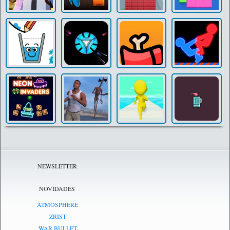
NEWSLETTER
NOVIDADES
ATMOSPHERE
ZRIST
WAR BULLET