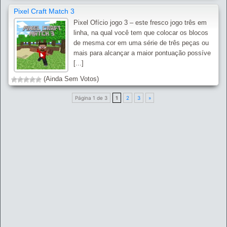
Pixel Craft Match 3
Pixel Ofício jogo 3 – este fresco jogo três em
linha, na qual você tem que colocar os blocos
de mesma cor em uma série de três peças ou
mais para alcançar a maior pontuação possíve
[...]
(Ainda Sem Votos)
Página 1 de 3
1
2
3
»