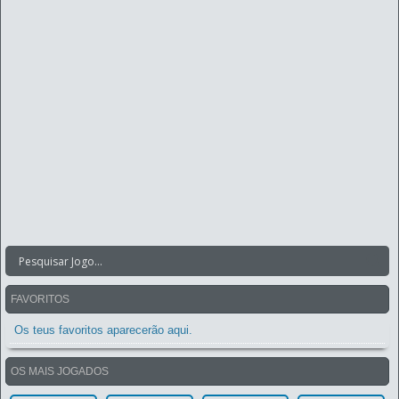
FAVORITOS
Os teus favoritos aparecerão aqui.
OS MAIS JOGADOS