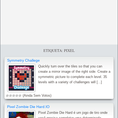
ETIQUETA: PIXEL
Symmetry Challege
Quickly turn over the tiles so that you can
create a mirror image of the right side. Create a
symmetric picture to complete each level. 35
levels with a variety of challenges will [...]
(Ainda Sem Votos)
Pixel Zombie Die Hard.IO
Pixel Zombie Die Hard é um jogo de tiro onde
você precisa completar uma determinada