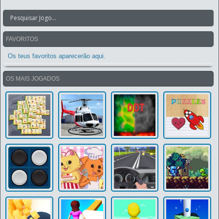
FAVORITOS
Os teus favoritos aparecerão aqui.
OS MAIS JOGADOS