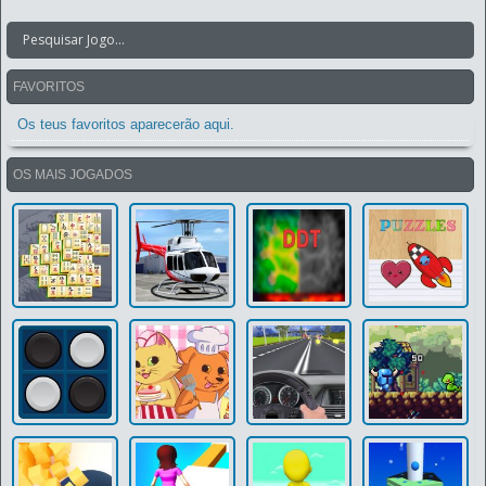
FAVORITOS
Os teus favoritos aparecerão aqui.
OS MAIS JOGADOS