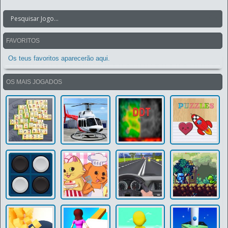
FAVORITOS
Os teus favoritos aparecerão aqui.
OS MAIS JOGADOS