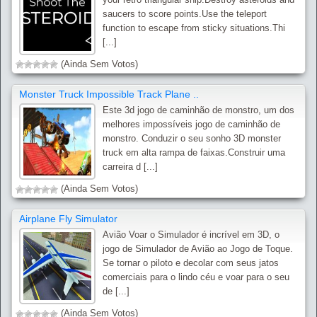
saucers to score points.Use the teleport
function to escape from sticky situations.Thi
[...]
(Ainda Sem Votos)
Monster Truck Impossible Track Plane ..
Este 3d jogo de caminhão de monstro, um dos
melhores impossíveis jogo de caminhão de
monstro. Conduzir o seu sonho 3D monster
truck em alta rampa de faixas.Construir uma
carreira d [...]
(Ainda Sem Votos)
Airplane Fly Simulator
Avião Voar o Simulador é incrível em 3D, o
jogo de Simulador de Avião ao Jogo de Toque.
Se tornar o piloto e decolar com seus jatos
comerciais para o lindo céu e voar para o seu
de [...]
(Ainda Sem Votos)