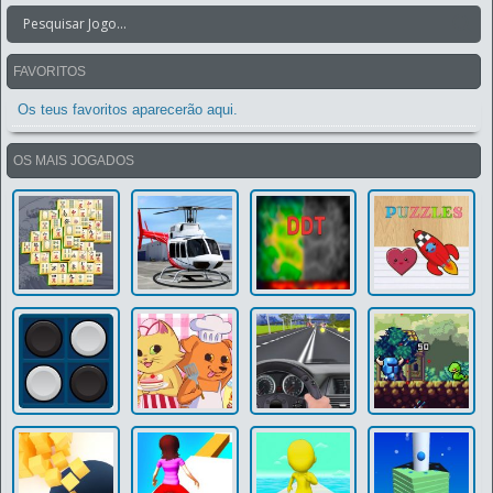
FAVORITOS
Os teus favoritos aparecerão aqui.
OS MAIS JOGADOS