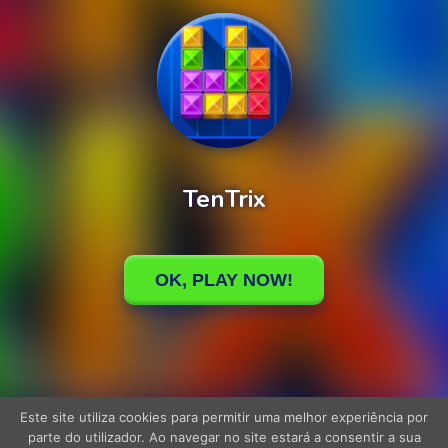
Este site utiliza cookies para permitir uma melhor experiência por
parte do utilizador. Ao navegar no site estará a consentir a sua